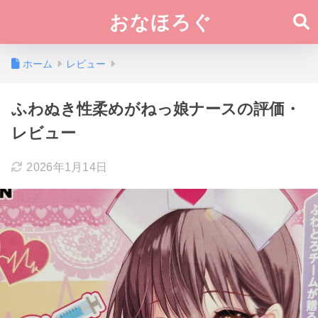
おなほろぐ
ホーム
レビュー
ふわぬき性柔めがねっ娘ナースの評価・
レビュー
2026年1月14日