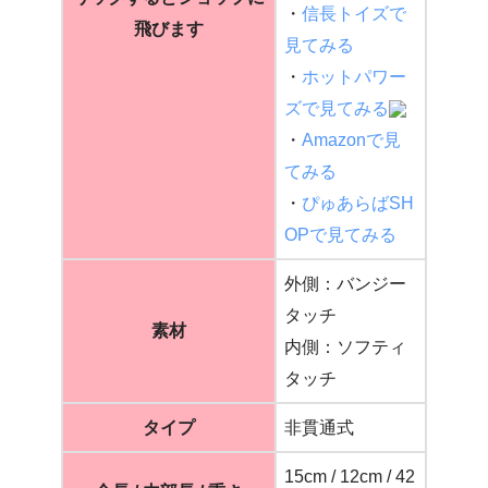
・
信長トイズで
飛びます
見てみる
・
ホットパワー
ズで見てみる
・
Amazonで見
てみる
・
ぴゅあらばSH
OPで見てみる
外側：バンジー
タッチ
素材
内側：ソフティ
タッチ
タイプ
非貫通式
15cm / 12cm / 42