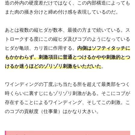
造の外内の硬度差だけではなく、この内部構造によっても
また肉の掻き分けと締め付け感を表現しているのだ。
あとは複数の縦ヒダが数本、最後の方まで続いている。ス
トロークする度にこの縦ヒダ及びコブのようになっている
ヒダが亀頭、カリ首に作用する。
内側はソフティタッチに
もかかわらず、刺激項目に普通とつけるかやや刺激的とつ
けるか迷うほどのゾリゾリ刺激をいただいた
。
ワインディングの丁度ぶち当たる所を超えて最奥部をつく
時くらいに裏すじにもゾリゾリ刺激がある。そこにコブが
存在することによるワインディング、そしてこの刺激。こ
のコブの貢献度（仕事量）はかなり大きい。