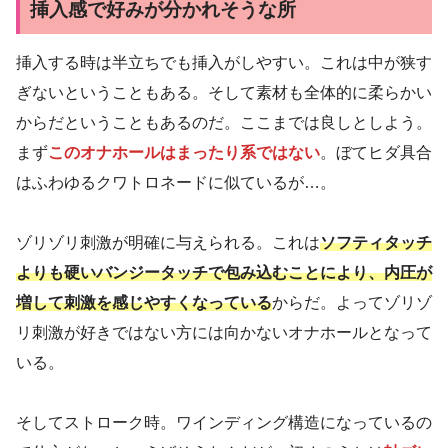
挿入感で好みが分かれそうな所
挿入する時は半立ちでも挿入がしやすい。これは中が狭す
ぎないということもある。そして素材も全体的に柔らかい
からだということもあるのだ。ここまでは良しとしよう。
まず
このオナホールはまったり系ではない
。ぼてヒダ具合
はふわゆるクワトロネードに似ているが…。
ゾリゾリ刺激が明確に与えられる。これは
ソフティタッチ
よりも硬いバンジータッチで包み込むことにより、内圧が
増して刺激を感じやすくなっている
からだ。よってゾリゾ
リ刺激が好きではない方には向かないオナホールとなって
いる。
そしてストローク時。ワインディング構造になっているの