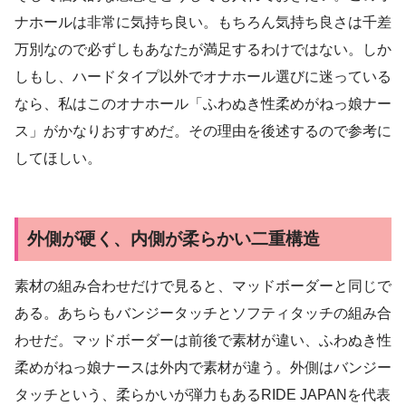
ナホールは非常に気持ち良い。もちろん気持ち良さは千差
万別なので必ずしもあなたが満足するわけではない。しか
しもし、ハードタイプ以外でオナホール選びに迷っている
なら、私はこのオナホール「ふわぬき性柔めがねっ娘ナー
ス」がかなりおすすめだ。その理由を後述するので参考に
してほしい。
外側が硬く、内側が柔らかい二重構造
素材の組み合わせだけで見ると、マッドボーダーと同じで
ある。あちらもバンジータッチとソフティタッチの組み合
わせだ。マッドボーダーは前後で素材が違い、ふわぬき性
柔めがねっ娘ナースは外内で素材が違う。外側はバンジー
タッチという、柔らかいが弾力もあるRIDE JAPANを代表