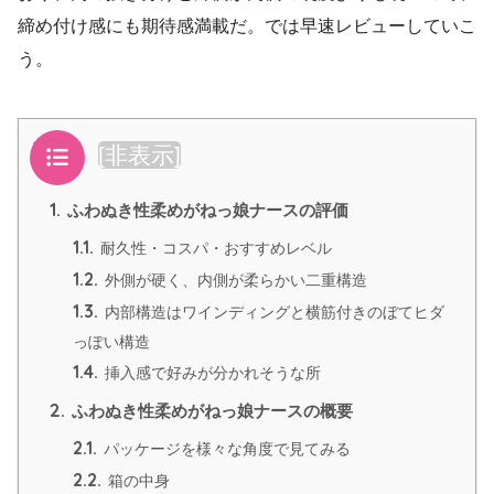
締め付け感にも期待感満載だ。では早速レビューしていこ
う。
目次
[
非表示
]
1.
ふわぬき性柔めがねっ娘ナースの評価
1.1.
耐久性・コスパ・おすすめレベル
1.2.
外側が硬く、内側が柔らかい二重構造
1.3.
内部構造はワインディングと横筋付きのぼてヒダ
っぽい構造
1.4.
挿入感で好みが分かれそうな所
2.
ふわぬき性柔めがねっ娘ナースの概要
2.1.
パッケージを様々な角度で見てみる
2.2.
箱の中身