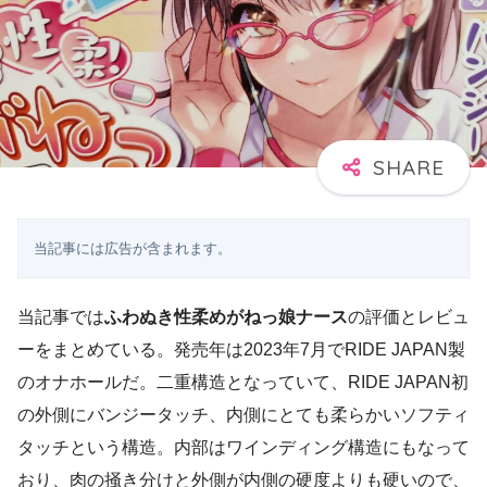
当記事には広告が含まれます。
当記事では
ふわぬき性柔めがねっ娘ナース
の評価とレビュ
ーをまとめている。発売年は2023年7月でRIDE JAPAN製
のオナホールだ。二重構造となっていて、RIDE JAPAN初
の外側にバンジータッチ、内側にとても柔らかいソフティ
タッチという構造。内部はワインディング構造にもなって
おり、肉の掻き分けと外側が内側の硬度よりも硬いので、