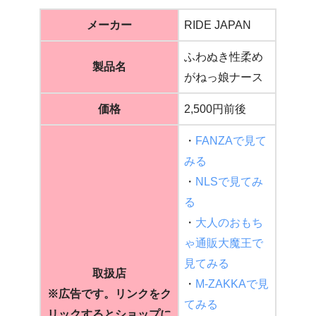
メーカー
RIDE JAPAN
ふわぬき性柔め
製品名
がねっ娘ナース
価格
2,500円前後
・
FANZAで見て
みる
・
NLSで見てみ
る
・
大人のおもち
ゃ通販大魔王で
見てみる
取扱店
・
M-ZAKKAで見
※広告です。
リンクをク
てみる
リックするとショップに