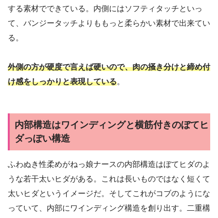
する素材でできている。内側にはソフティタッチといっ
て、バンジータッチよりももっと柔らかい素材で出来てい
る。
外側の方が硬度で言えば硬いので、肉の掻き分けと締め付
け感をしっかりと表現している
。
内部構造はワインディングと横筋付きのぼてヒ
ダっぽい構造
ふわぬき性柔めがねっ娘ナースの内部構造はぼてヒダのよ
うな若干太いヒダがある。これは長いものではなく短くて
太いヒダというイメージだ。そしてこれがコブのようにな
っていて、内部にワインディング構造を創り出す。二重構