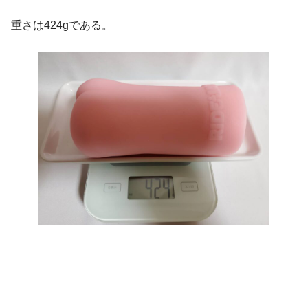
重さは424gである。