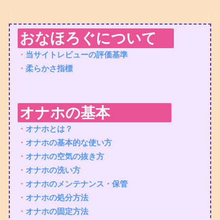
おなほろぐについて
・
当サイトレビューの評価基準
・
柔らかさ指標
オナホの基本
・
オナホとは？
・
オナホの基本的な使い方
・
オナホの空気の抜き方
・
オナホの洗い方
・
オナホのメンテナンス・保管
・
オナホの処分方法
・
オナホの固定方法