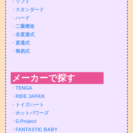
・
ソフト
・
スタンダード
・
ハード
・
二重構造
・
非貫通式
・
貫通式
・
簡易式
メーカーで探す
・
TENGA
・
RIDE JAPAN
・
トイズハート
・
ホットパワーズ
・
G Project
・
FANTASTIC BABY