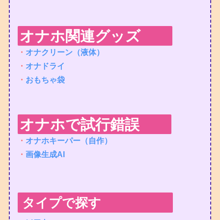
オナホ関連グッズ
・
オナクリーン（液体）
・
オナドライ
・
おもちゃ袋
オナホで試行錯誤
・
オナホキーパー（自作）
・
画像生成AI
タイプで探す