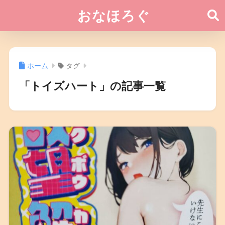
おなほろぐ
ホーム
タグ
「トイズハート」の記事一覧