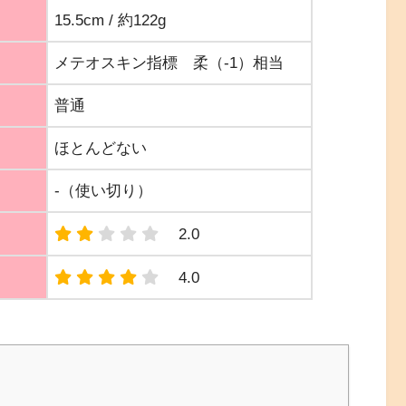
15.5cm / 約122g
メテオスキン指標 柔（-1）相当
普通
ほとんどない
-（使い切り）
2.0
4.0