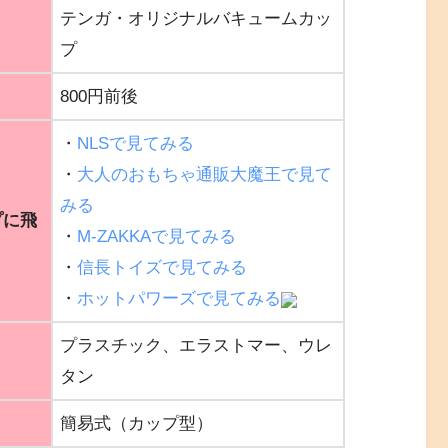
テンガ・オリジナルバキュームカッ
プ
800円前後
・
NLSで見てみる
・
大人のおもちゃ通販大魔王で見て
みる
プに飛
・
M-ZAKKAで見てみる
・
信長トイズで見てみる
・
ホットパワーズで見てみる
プラスチック、エラストマー、ウレ
タン
簡易式（カップ型）