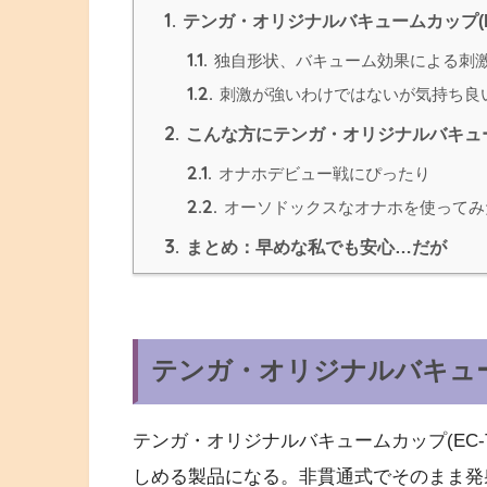
1.
テンガ・オリジナルバキュームカップ(EC-
1.1.
独自形状、バキューム効果による刺
1.2.
刺激が強いわけではないが気持ち良
2.
こんな方にテンガ・オリジナルバキュームカ
2.1.
オナホデビュー戦にぴったり
2.2.
オーソドックスなオナホを使ってみ
3.
まとめ：早めな私でも安心…だが
テンガ・オリジナルバキュームカ
テンガ・オリジナルバキュームカップ(EC-
しめる製品になる。非貫通式でそのまま発