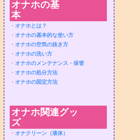
オナホの基
本
・
オナホとは？
・
オナホの基本的な使い方
・
オナホの空気の抜き方
・
オナホの洗い方
・
オナホのメンテナンス・保管
・
オナホの処分方法
・
オナホの固定方法
オナホ関連グッ
ズ
・
オナクリーン（液体）