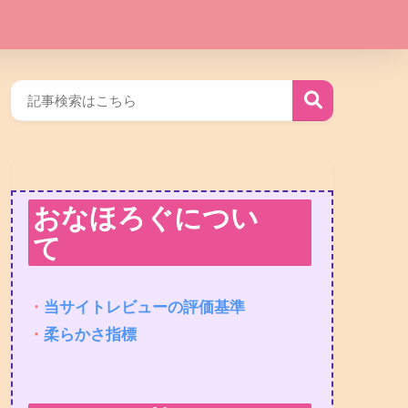
おなほろぐについ
て
・
当サイトレビューの評価基準
・
柔らかさ指標