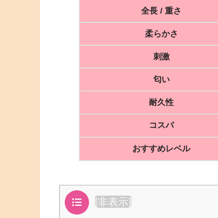
全長 / 重さ
柔らかさ
刺激
匂い
耐久性
コスパ
おすすめレベル
目次
[
非表示
]