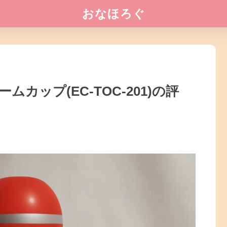
おなほろぐ
カップ(EC-TOC-201)の評