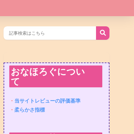
おなほろぐについ
て
・
当サイトレビューの評価基準
・
柔らかさ指標