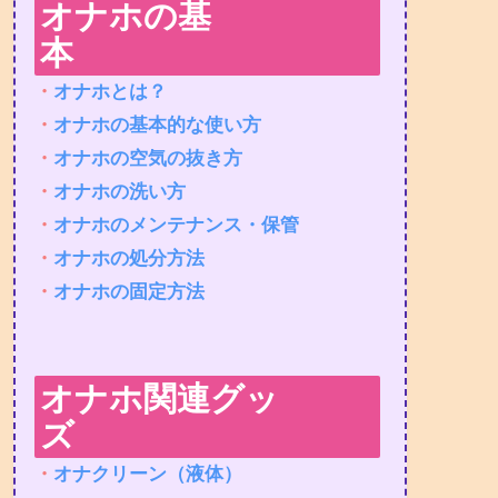
オナホの基
本
・
オナホとは？
・
オナホの基本的な使い方
・
オナホの空気の抜き方
・
オナホの洗い方
・
オナホのメンテナンス・保管
・
オナホの処分方法
・
オナホの固定方法
オナホ関連グッ
ズ
・
オナクリーン（液体）