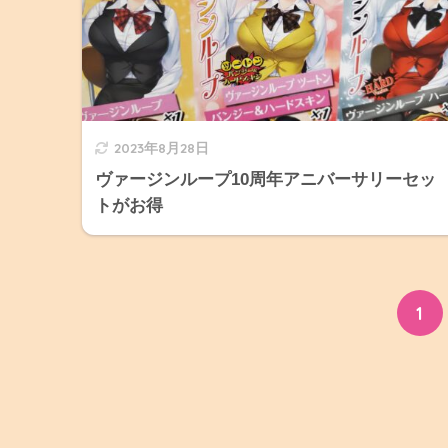
2023年8月28日
ヴァージンループ10周年アニバーサリーセッ
トがお得
1