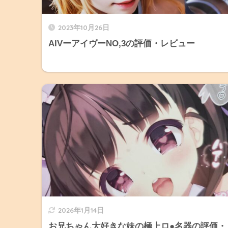
2023年10月26日
AIVーアイヴーNO,3の評価・レビュー
2026年1月14日
お兄ちゃん大好きな妹の極上ロ●名器の評価・