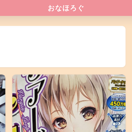
おなほろぐ