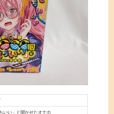
ズ
きもちいい」と聞かせたオナホ