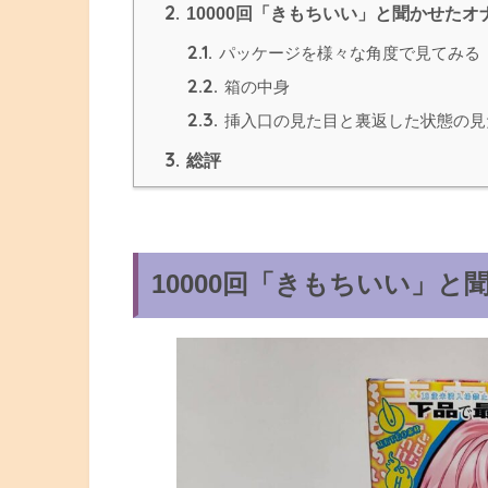
2.
10000回「きもちいい」と聞かせたオ
2.1.
パッケージを様々な角度で見てみる
2.2.
箱の中身
2.3.
挿入口の見た目と裏返した状態の見
3.
総評
10000回「きもちいい」