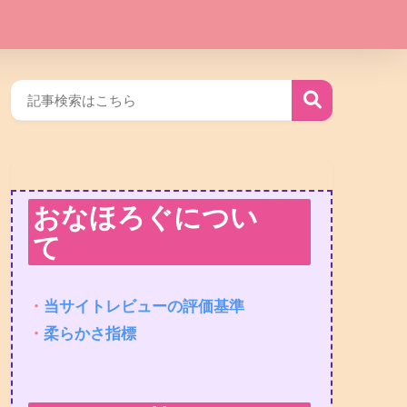
おなほろぐについ
て
・
当サイトレビューの評価基準
・
柔らかさ指標