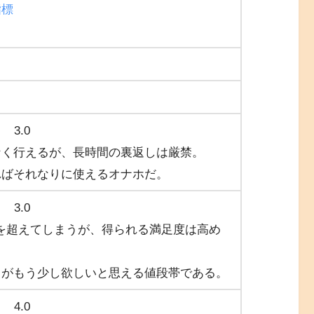
指標
3.0
なく行えるが、長時間の裏返しは厳禁。
ればそれなりに使えるオナホだ。
3.0
0円を超えてしまうが、得られる満足度は高め
クがもう少し欲しいと思える値段帯である。
4.0