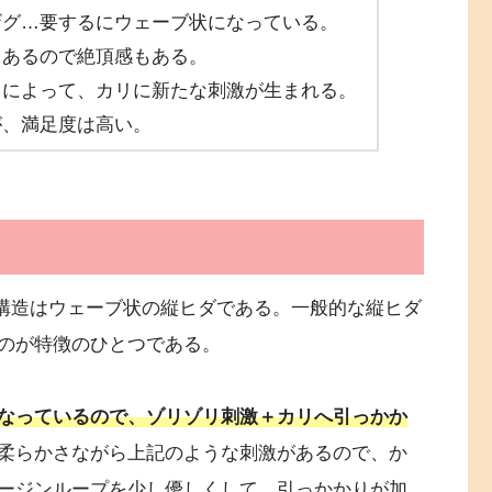
ザグ…要するにウェーブ状になっている。
こあるので絶頂感もある。
とによって、カリに新たな刺激が生まれる。
が、満足度は高い。
内部構造はウェーブ状の縦ヒダである。一般的な縦ヒダ
のが特徴のひとつである。
なっているので、ゾリゾリ刺激＋カリへ引っかか
柔らかさながら上記のような刺激があるので、か
ージンループを少し優しくして、引っかかりが加