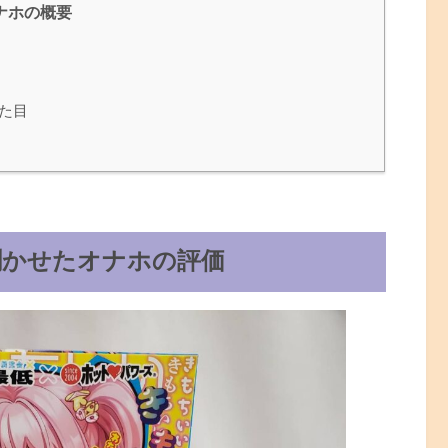
ナホの概要
た目
と聞かせたオナホの評価