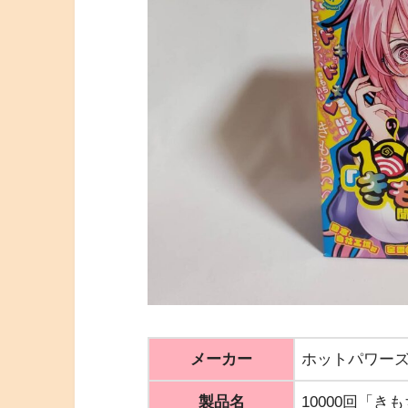
メーカー
ホットパワー
製品名
10000回「