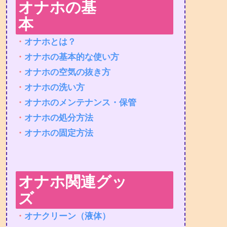
オナホの基
本
・
オナホとは？
・
オナホの基本的な使い方
・
オナホの空気の抜き方
・
オナホの洗い方
・
オナホのメンテナンス・保管
・
オナホの処分方法
・
オナホの固定方法
オナホ関連グッ
ズ
・
オナクリーン（液体）