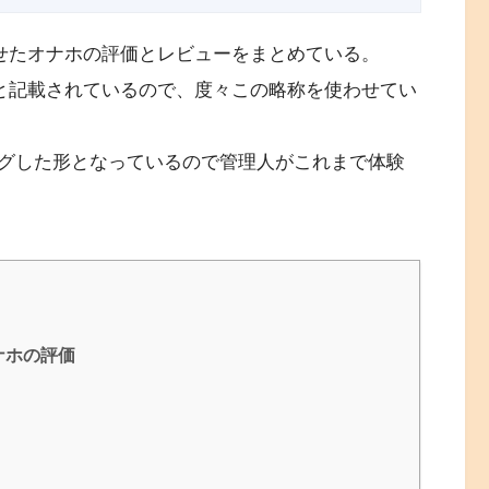
かせたオナホの評価とレビューをまとめている。
」と記載されているので、度々この略称を使わせてい
グした形となっているので管理人がこれまで体験
ナホの評価