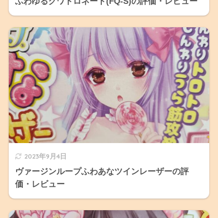
ふわゆるクワトロネード(FQ-S)の評価・レビュー
2023年9月4日
ヴァージンループふわあなツインレーザーの評
価・レビュー