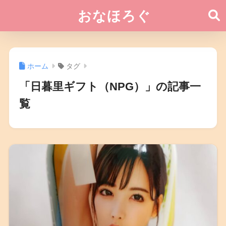
おなほろぐ
ホーム
タグ
「日暮里ギフト（NPG）」の記事一
覧