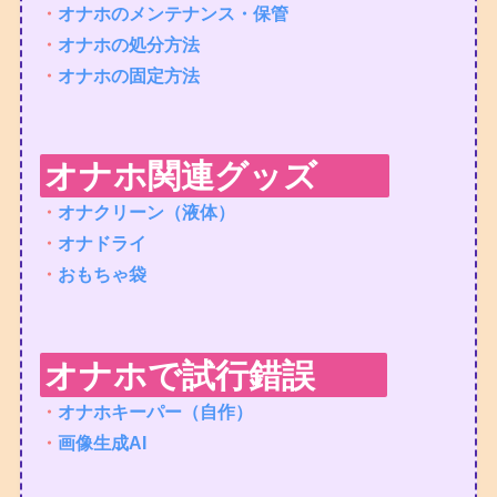
・
オナホのメンテナンス・保管
・
オナホの処分方法
・
オナホの固定方法
オナホ関連グッズ
・
オナクリーン（液体）
・
オナドライ
・
おもちゃ袋
オナホで試行錯誤
・
オナホキーパー（自作）
・
画像生成AI