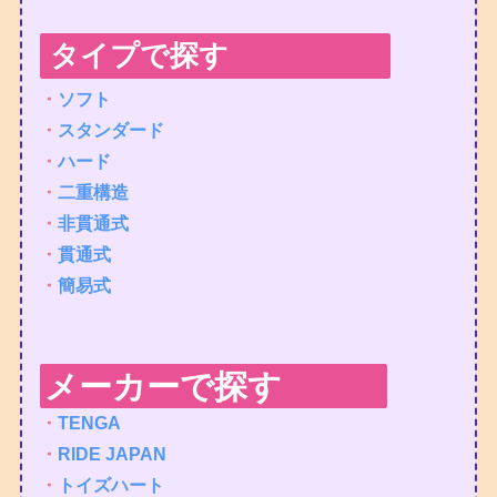
タイプで探す
・
ソフト
・
スタンダード
・
ハード
・
二重構造
・
非貫通式
・
貫通式
・
簡易式
メーカーで探す
・
TENGA
・
RIDE JAPAN
・
トイズハート