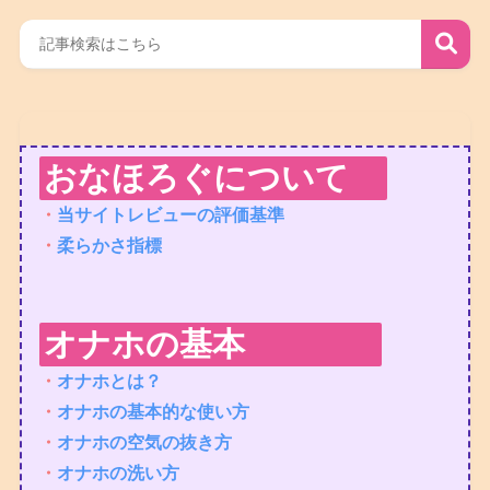
おなほろぐについて
・
当サイトレビューの評価基準
・
柔らかさ指標
オナホの基本
・
オナホとは？
・
オナホの基本的な使い方
・
オナホの空気の抜き方
・
オナホの洗い方