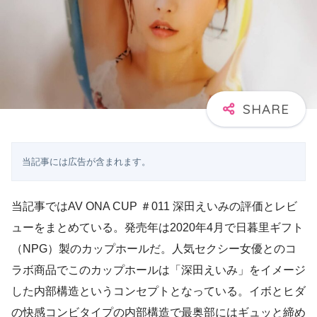
当記事には広告が含まれます。
当記事ではAV ONA CUP ＃011 深田えいみの評価とレビ
ューをまとめている。発売年は2020年4月で日暮里ギフト
（NPG）製のカップホールだ。人気セクシー女優とのコ
ラボ商品でこのカップホールは「深田えいみ」をイメージ
した内部構造というコンセプトとなっている。イボとヒダ
の快感コンビタイプの内部構造で最奥部にはギュッと締め