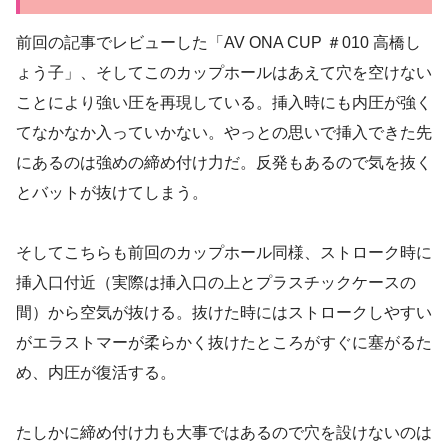
前回の記事でレビューした「AV ONA CUP ＃010 高橋し
ょう子」、そしてこのカップホールはあえて穴を空けない
ことにより強い圧を再現している。挿入時にも内圧が強く
てなかなか入っていかない。やっとの思いで挿入できた先
にあるのは強めの締め付け力だ。反発もあるので気を抜く
とバットが抜けてしまう。
そしてこちらも前回のカップホール同様、ストローク時に
挿入口付近（実際は挿入口の上とプラスチックケースの
間）から空気が抜ける。抜けた時にはストロークしやすい
がエラストマーが柔らかく抜けたところがすぐに塞がるた
め、内圧が復活する。
たしかに締め付け力も大事ではあるので穴を設けないのは