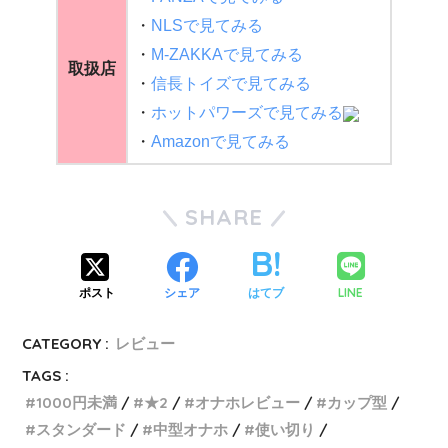
・
NLSで見てみる
・
M-ZAKKAで見てみる
取扱店
・
信長トイズで見てみる
・
ホットパワーズで見てみる
・
Amazonで見てみる
SHARE
LINE
ポスト
シェア
はてブ
CATEGORY :
レビュー
TAGS :
1000円未満
★2
オナホレビュー
カップ型
スタンダード
中型オナホ
使い切り