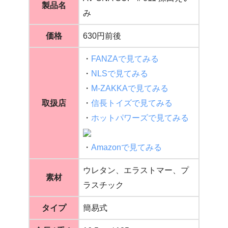
製品名
み
価格
630円前後
・
FANZAで見てみる
・
NLSで見てみる
・
M-ZAKKAで見てみる
取扱店
・
信長トイズで見てみる
・
ホットパワーズで見てみる
・
Amazonで見てみる
ウレタン、エラストマー、プ
素材
ラスチック
タイプ
簡易式