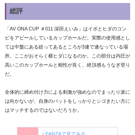
総評
「AV ONA CUP ＃011 深田えいみ」はイボとヒダのコン
ビをアピールしているカップホールだ。実際の使用感とし
ては中盤にある絞ってあるところが3連で連なっている場
所。ここがおそらく横ヒダになるのか。この部分は内圧が
高いこのカップホールと相性が良く、絶頂感もうなぎ登り
だ。
全体的に締め付け力による刺激が強めなのでまったり派に
は向かないが、自身のバットをしっかりとシゴきたい方に
はマッチするのではないだろうか。
・
FANZAで見てみる