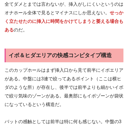
全てダメとまでは言わないが、挿入がしにくいというのは
オナホール全体で見るとマイナスにしか思えない。
せっか
く立たせたのに挿入に時間をかけてしまうと萎える場合も
ある
のだ。
イボ＆ヒダエリアの快感コンビタイプ構造
このカップホールはまず挿入口から見て前半にイボエリア
がある。中盤には3連で絞ってあるポイント（ここは横ヒ
ダのような所）が存在し、後半では前半よりも細かいイボ
で絞り気味のゾーンがある。最奥部にもイボゾーンが袋状
になっているという構造だ。
バットの感触としては前半は特に何も感じない。中盤の3