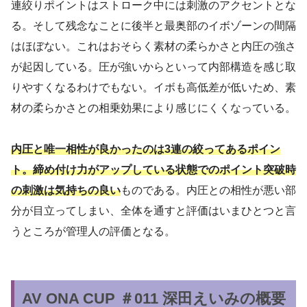
連絞りポイントはストローク中には刺激のアクセントとな
る。そして残念なことに後半と最奥部のイボゾーンの間隔
はほぼない。これはおそらく素材の柔らかさと内圧の強さ
が起因している。圧が強いからといって内部構造を感じ取
りやすくなるわけでもない。イボも高低差が低いため、素
材の柔らかさとの相乗効果により感じにくくなっている。
内圧と唯一相性が良かったのは3連の絞ってあるポイン
ト。締め付け力がアップしている状態でのポイント突破時
の刺激は気持ちの良い
ものである。内圧との相性が悪い部
分が目立ってしまい、全体を通すと評価はいまひとつと言
うところが管理人の評価となる。
AV ONA CUP ＃011 深田えいみの概要