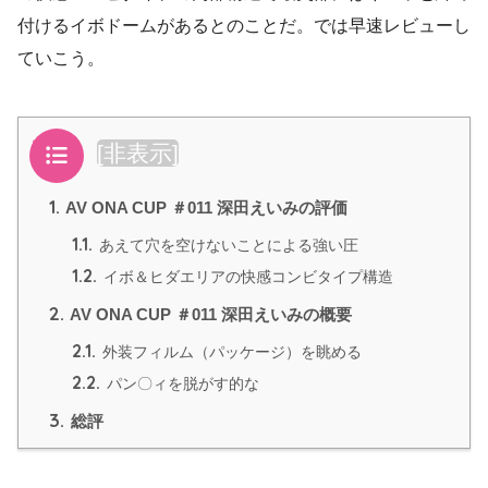
付けるイボドームがあるとのことだ。では早速レビューし
ていこう。
目次
[
非表示
]
1.
AV ONA CUP ＃011 深田えいみの評価
1.1.
あえて穴を空けないことによる強い圧
1.2.
イボ＆ヒダエリアの快感コンビタイプ構造
2.
AV ONA CUP ＃011 深田えいみの概要
2.1.
外装フィルム（パッケージ）を眺める
2.2.
パン〇ィを脱がす的な
3.
総評