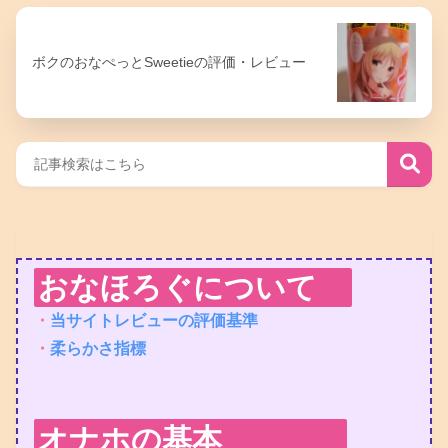
ボクのおなぺっとSweetieの評価・レビュー
おなほろぐについて
・
当サイトレビューの評価基準
・
柔らかさ指標
オナホの基本