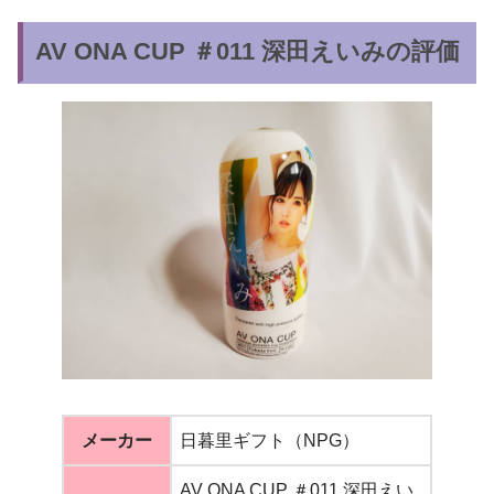
AV ONA CUP ＃011 深田えいみの評価
メーカー
日暮里ギフト（NPG）
AV ONA CUP ＃011 深田えい