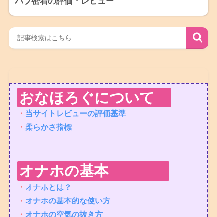
バブ密着の評価・レビュー
おなほろぐについて
・
当サイトレビューの評価基準
・
柔らかさ指標
オナホの基本
・
オナホとは？
・
オナホの基本的な使い方
・
オナホの空気の抜き方