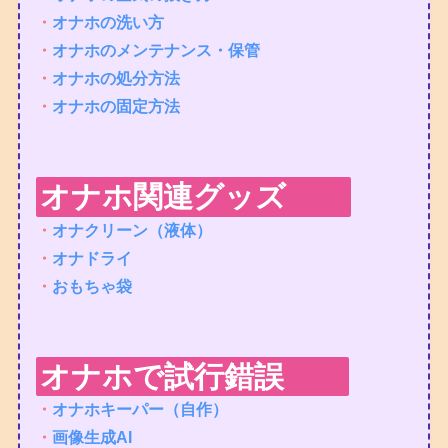
・
オナホの洗い方
・
オナホのメンテナンス・保管
・
オナホの処分方法
・
オナホの固定方法
オナホ関連グッズ
・
オナクリーン（液体）
・
オナドライ
・
おもちゃ袋
オナホで試行錯誤
・
オナホキーパー（自作）
・
画像生成AI