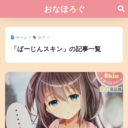
おなほろぐ
ホーム
タグ
「ばーじんスキン」の記事一覧