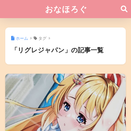
おなほろぐ
ホーム
タグ
「リグレジャパン」の記事一覧