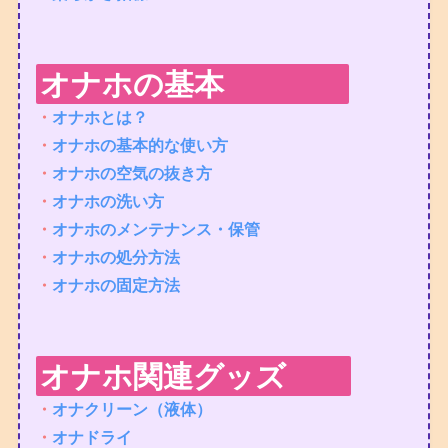
オナホの基本
・
オナホとは？
・
オナホの基本的な使い方
・
オナホの空気の抜き方
・
オナホの洗い方
・
オナホのメンテナンス・保管
・
オナホの処分方法
・
オナホの固定方法
オナホ関連グッズ
・
オナクリーン（液体）
・
オナドライ